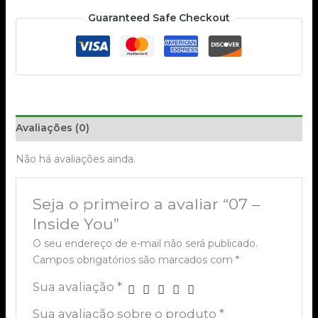
Guaranteed Safe Checkout
Avaliações (0)
Não há avaliações ainda.
Seja o primeiro a avaliar “07 –
Inside You”
O seu endereço de e-mail não será publicado.
Campos obrigatórios são marcados com
*
Sua avaliação
*
Sua avaliação sobre o produto
*