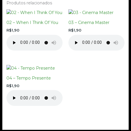
Produtos relacionados
02 – When I Think Of You
03 – Cinema Master
R$
1,90
R$
1,90
04 – Tempo Presente
R$
1,90