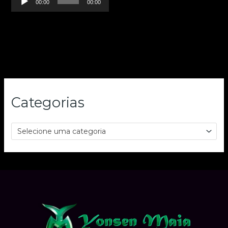
00:00
00:00
de
áudio
Categorias
Selecione uma categoria