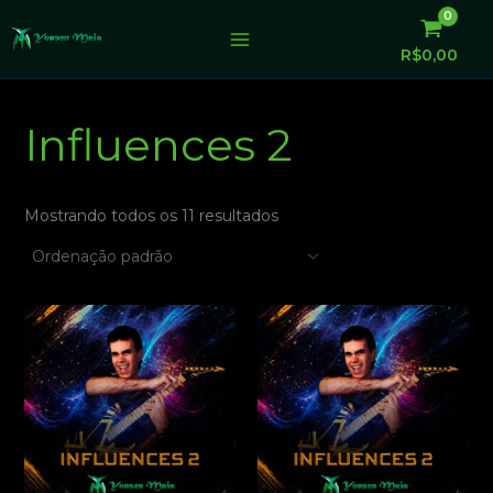
Ir
para
R$
0,00
o
conteúdo
Influences 2
Mostrando todos os 11 resultados