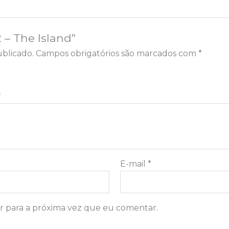
2 – The Island”
blicado.
Campos obrigatórios são marcados com
*
*
E-mail
*
 para a próxima vez que eu comentar.