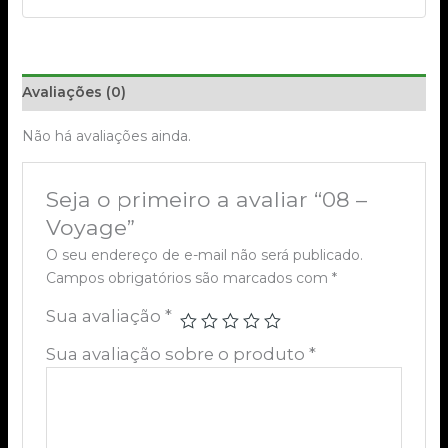
Avaliações (0)
Não há avaliações ainda.
Seja o primeiro a avaliar “08 –
Voyage”
O seu endereço de e-mail não será publicado.
Campos obrigatórios são marcados com
*
Sua avaliação
*
Sua avaliação sobre o produto
*