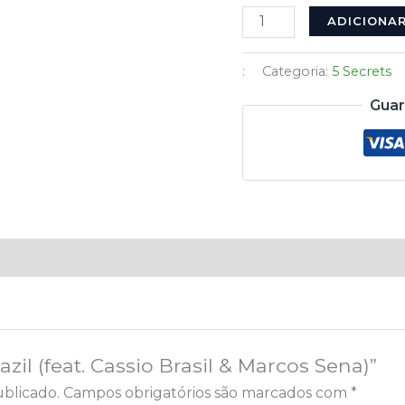
ADICIONA
:
Categoria:
5 Secrets
Guar
azil (feat. Cassio Brasil & Marcos Sena)”
blicado.
Campos obrigatórios são marcados com
*