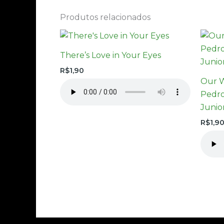
Produtos relacionados
There’s Love in Your Eyes
R$
1,90
Our W
Pedro
Junio
R$
1,9