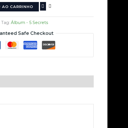
R AO CARRINHO
Tag:
Álbum - 5 Secrets
anteed Safe Checkout