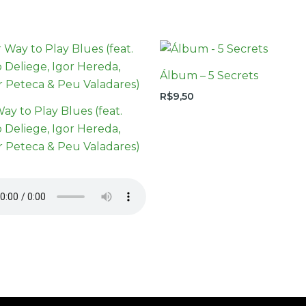
Álbum – 5 Secrets
R$
9,50
ay to Play Blues (feat.
 Deliege, Igor Hereda,
r Peteca & Peu Valadares)
0