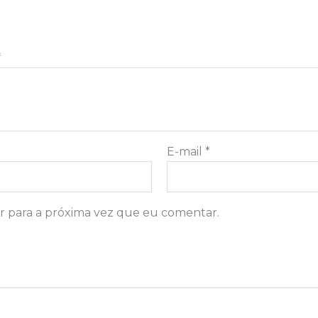
*
E-mail
*
 para a próxima vez que eu comentar.