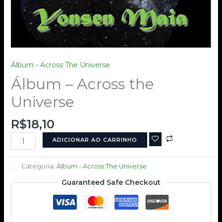
Álbum - Across The Universe
Álbum – Across the
Universe
R$
18,10
ADICIONAR AO CARRINHO
:
Categoria:
Álbum - Across The Universe
Guaranteed Safe Checkout