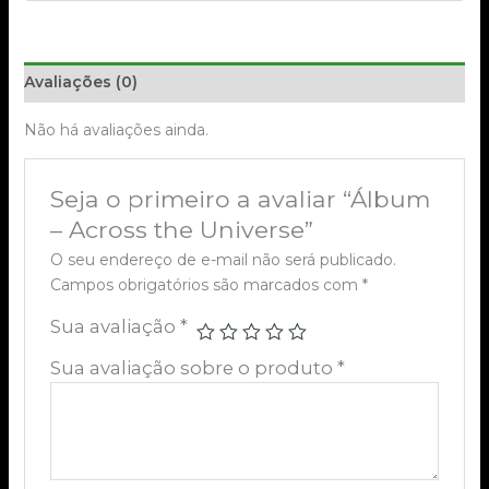
Avaliações (0)
Não há avaliações ainda.
Seja o primeiro a avaliar “Álbum
– Across the Universe”
O seu endereço de e-mail não será publicado.
Campos obrigatórios são marcados com
*
Sua avaliação
*
Sua avaliação sobre o produto
*