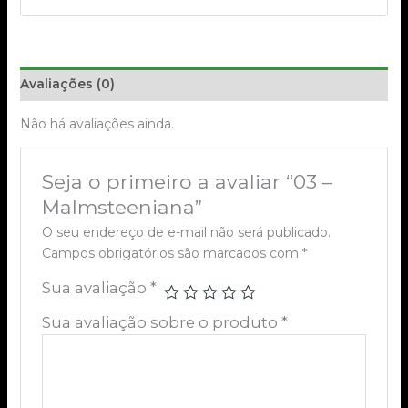
Avaliações (0)
Não há avaliações ainda.
Seja o primeiro a avaliar “03 –
Malmsteeniana”
O seu endereço de e-mail não será publicado.
Campos obrigatórios são marcados com
*
Sua avaliação
*
Sua avaliação sobre o produto
*