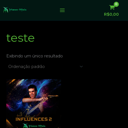
Ir
para
R$
0,00
o
conteúdo
teste
Exibindo um único resultado