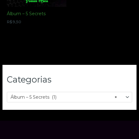
Álbum – 5 Secrets
R$
9,50
Categorias
Álbum – 5 Secrets (1)
×