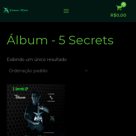
Ir
para
R$
0,00
o
conteúdo
Álbum - 5 Secrets
Exibindo um único resultado